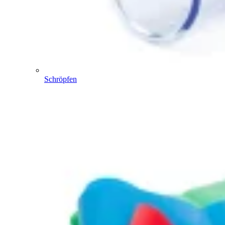
Schröpfen