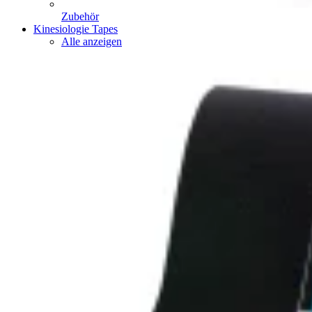
Zubehör
Kinesiologie Tapes
Alle anzeigen