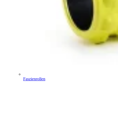
Faszienrollen