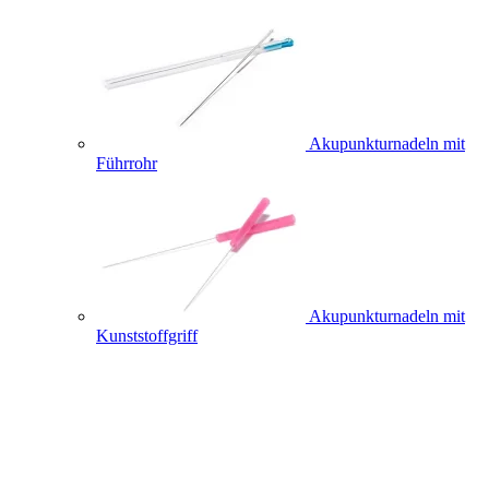
Akupunkturnadeln mit
Führrohr
Akupunkturnadeln mit
Kunststoffgriff