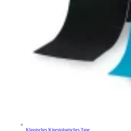
Klassisches Kinesiologisches Tape