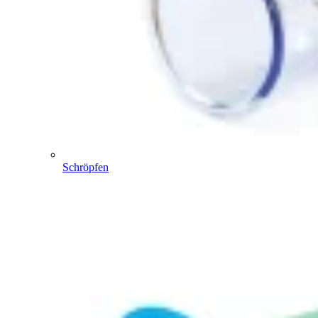
Schröpfen