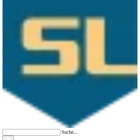
Suche...