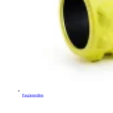
Faszienrollen