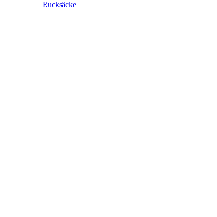
Rucksäcke