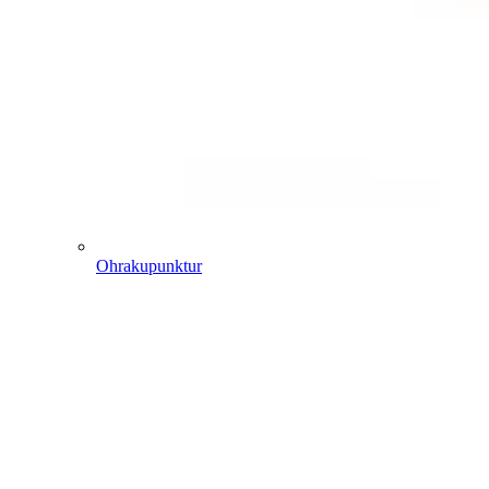
Ohrakupunktur