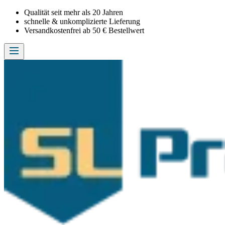
Qualität seit mehr als 20 Jahren
schnelle & unkomplizierte Lieferung
Versandkostenfrei ab 50 € Bestellwert