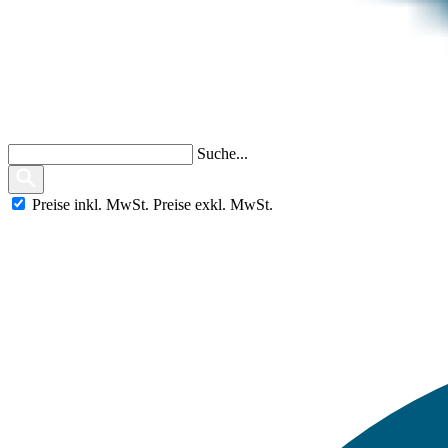
Suche...
Preise
inkl.
MwSt.
Preise
exkl.
MwSt.