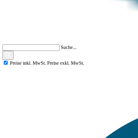
Suche...
Preise
inkl.
MwSt.
Preise
exkl.
MwSt.