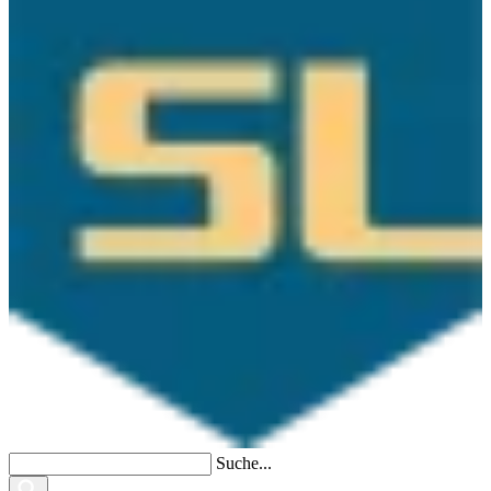
Suche...