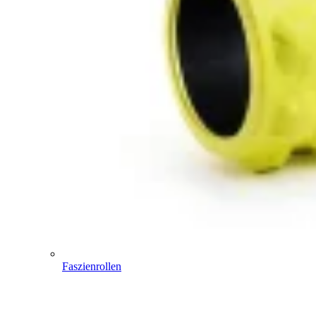
Faszienrollen