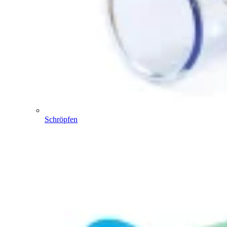
Schröpfen