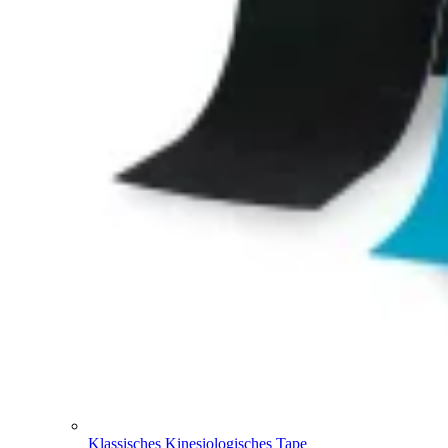
Klassisches Kinesiologisches Tape