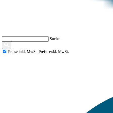
Suche...
Preise
inkl.
MwSt.
Preise
exkl.
MwSt.