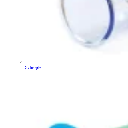
Schröpfen