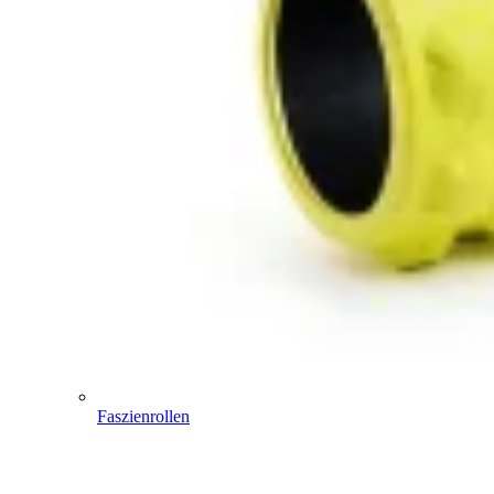
Faszienrollen