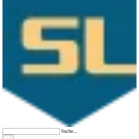
Suche...