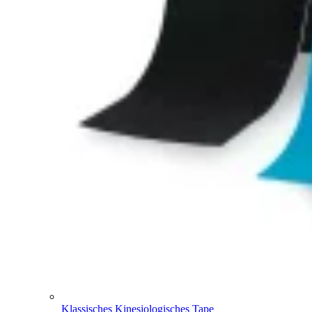
Klassisches Kinesiologisches Tape