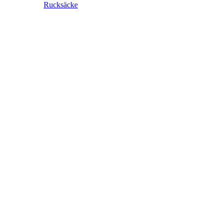
Rucksäcke