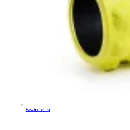
Faszienrollen