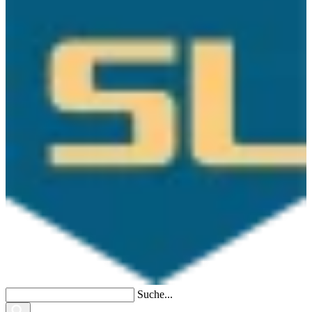
Suche...