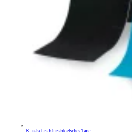
Klassisches Kinesiologisches Tape