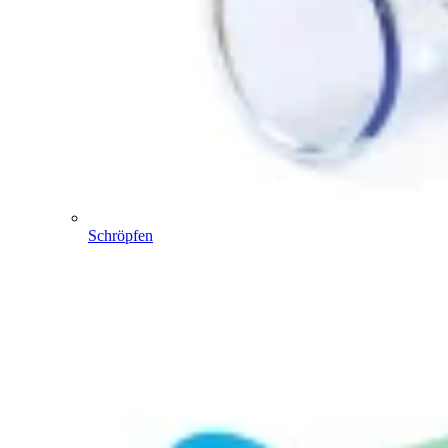
Schröpfen