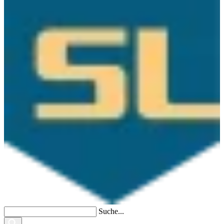
Suche...