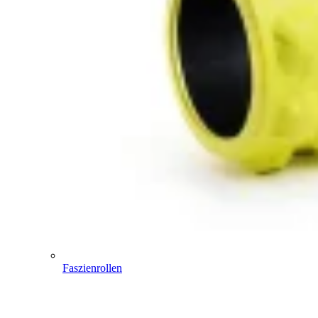
Faszienrollen