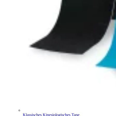
Klassisches Kinesiologisches Tape