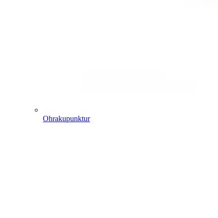
Ohrakupunktur