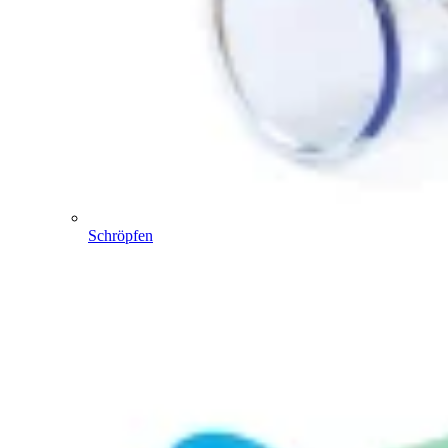
Schröpfen