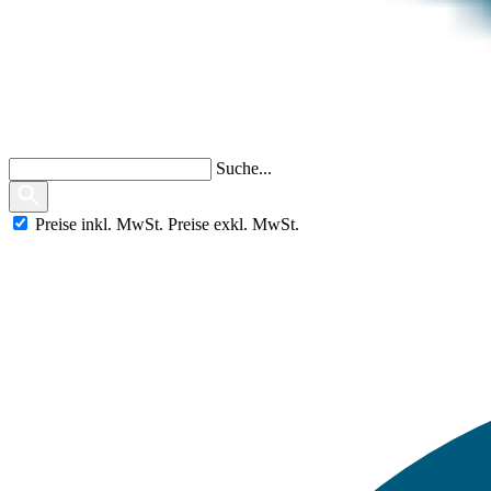
Suche...
Preise
inkl.
MwSt.
Preise
exkl.
MwSt.