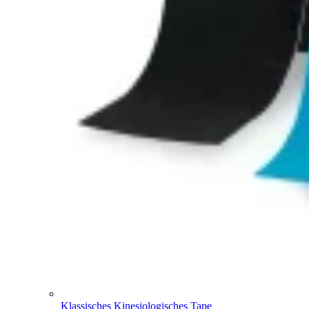
Klassisches Kinesiologisches Tape