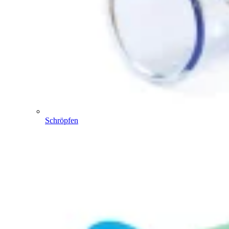
Schröpfen