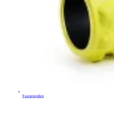
Faszienrollen