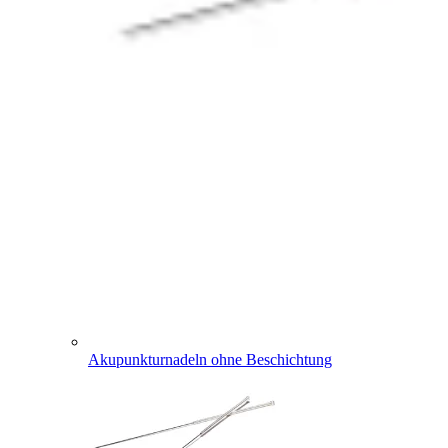
Akupunkturnadeln ohne Beschichtung