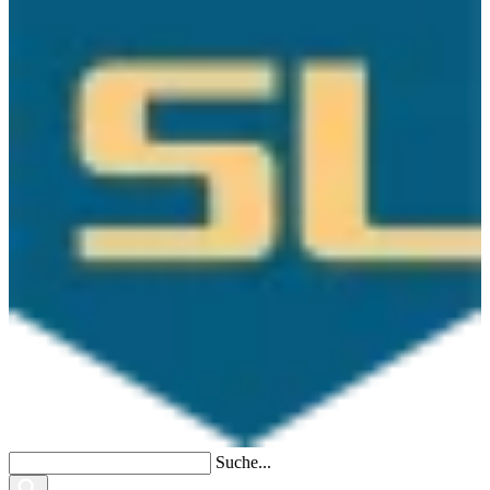
Suche...