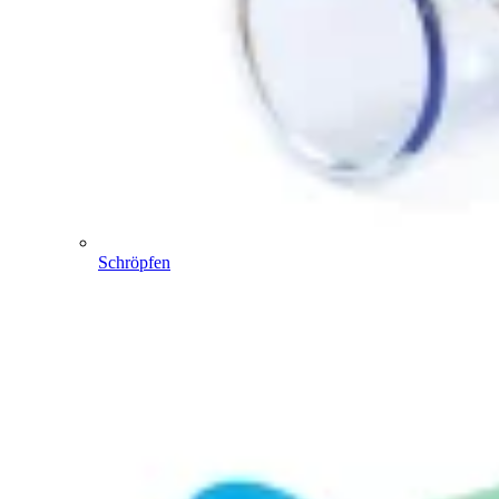
Schröpfen