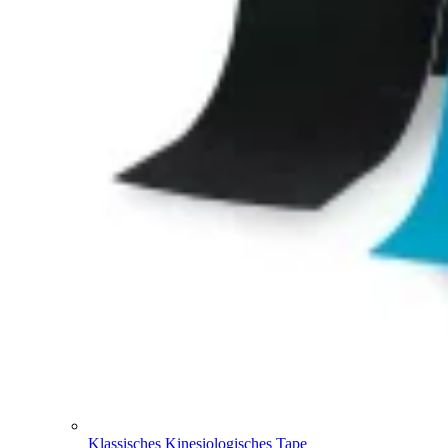
Klassisches Kinesiologisches Tape