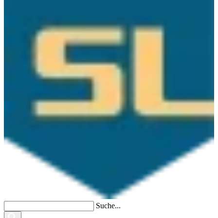
Suche...