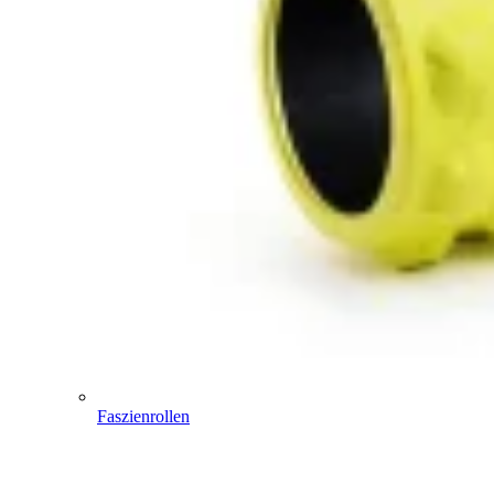
Faszienrollen